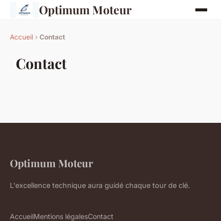
Optimum Moteur
Accueil
›
Contact
Contact
Optimum Moteur
L'excellence technique aura guidé chaque tour de clé.
Accueil
Mentions légales
Contact